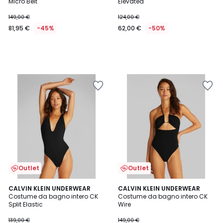
Micro Belt
Elevated
149,00 €
124,00 €
81,95 €
-45%
62,00 €
-50%
Outlet
Outlet
CALVIN KLEIN UNDERWEAR
CALVIN KLEIN UNDERWEAR
Costume da bagno intero CK
Costume da bagno intero CK
Split Elastic
Wire
139,00 €
149,00 €