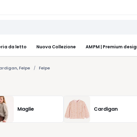
ria da letto
Nuova Collezione
AMPM | Premium desig
ardigan, Felpe
Felpe
Maglie
Cardigan