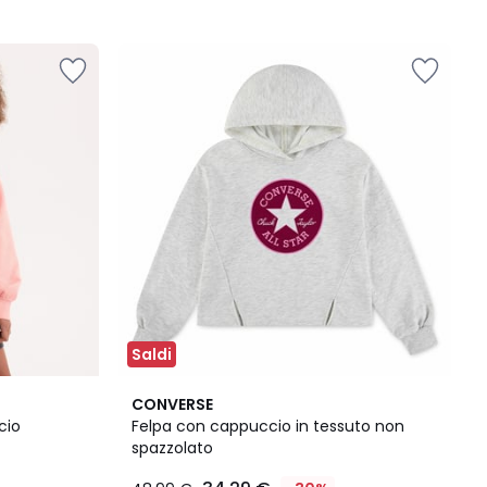
Saldi
CONVERSE
cio
Felpa con cappuccio in tessuto non
spazzolato