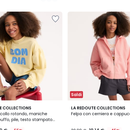
Saldi
E COLLECTIONS
LA REDOUTE COLLECTIONS
scollo rotondo, maniche
Felpa con cerniera e cappuc
uffo, pile, testo stampato