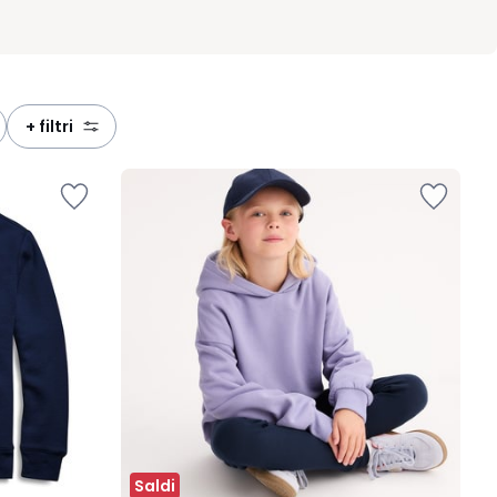
+ filtri
Saldi