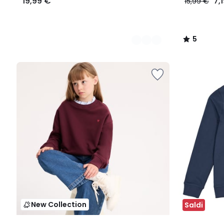
19,99 €
7,
15,99 €
5
/
5
New Collection
Saldi