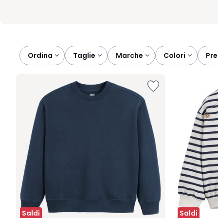
Ordina
taglie
marche
colori
pr
Saldi
Saldi