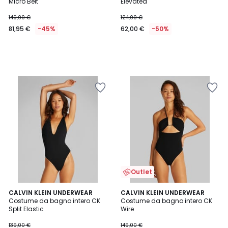
Micro Belt
Elevated
149,00 €
124,00 €
81,95 €
-45%
62,00 €
-50%
Outlet
CALVIN KLEIN UNDERWEAR
CALVIN KLEIN UNDERWEAR
Costume da bagno intero CK
Costume da bagno intero CK
Split Elastic
Wire
139,00 €
149,00 €