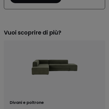
Vuoi scoprire di più?
Divani e poltrone