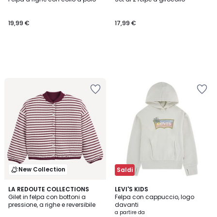
19,99 €
17,99 €
New Collection
Saldi
LA REDOUTE COLLECTIONS
LEVI'S KIDS
Gilet in felpa con bottoni a
Felpa con cappuccio, logo
pressione, a righe e reversibile
davanti
a partire da