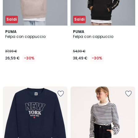
Saldi
Saldi
PUMA
PUMA
Felpa con cappuccio
Felpa con cappuccio
37,99 €
54,99 €
26,59 €
-30%
38,49 €
-30%