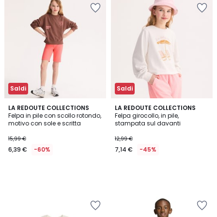
Saldi
Saldi
LA REDOUTE COLLECTIONS
LA REDOUTE COLLECTIONS
Felpa in pile con scollo rotondo,
Felpa girocollo, in pile,
motivo con sole e scritta
stampata sul davanti
15,99 €
12,99 €
6,39 €
-60%
7,14 €
-45%