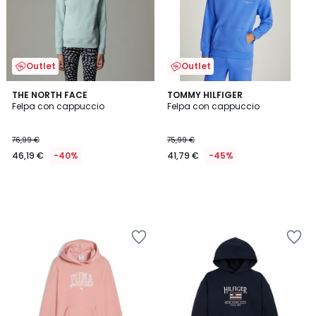
Outlet
Outlet
THE NORTH FACE
TOMMY HILFIGER
Felpa con cappuccio
Felpa con cappuccio
76,99 €
75,99 €
46,19 €
-40%
41,79 €
-45%