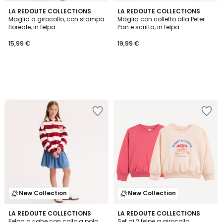
LA REDOUTE COLLECTIONS
LA REDOUTE COLLECTIONS
Maglia a girocollo, con stampa
Maglia con colletto alla Peter
floreale, in felpa
Pan e scritta, in felpa
15,99 €
19,99 €
New Collection
New Collection
LA REDOUTE COLLECTIONS
LA REDOUTE COLLECTIONS
Felpa a righe con collo a polo
Set di 2 felpe a girocollo