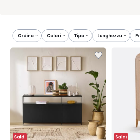
Ordina
colori
tipo
lunghezza
Saldi
Saldi