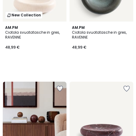
New Collection
AM.PM
AM.PM
Ciotola svuotatasche in gres,
Ciotola svuotatasche in gres,
RAVENNE
RAVENNE
48,99 €
48,99 €