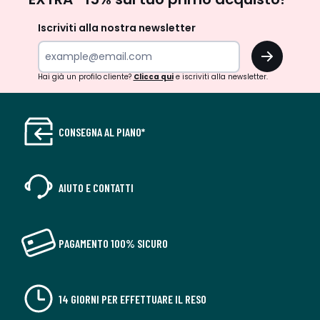
newsletter
Iscriviti alla nostra newsletter
OK
Hai già un profilo cliente?
Clicca qui
e iscriviti alla newsletter.
CONSEGNA AL PIANO*
AIUTO E CONTATTI
PAGAMENTO 100% SICURO
14 GIORNI PER EFFETTUARE IL RESO