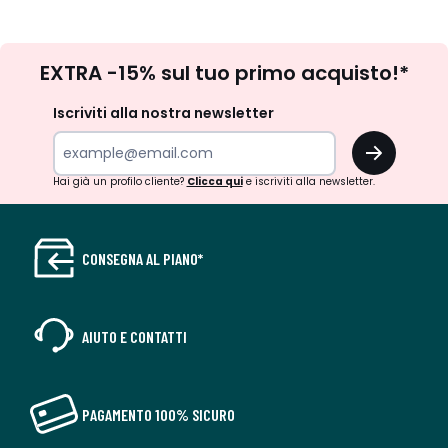
Iscrizione
EXTRA -15% sul tuo primo acquisto!*
newsletter
Iscriviti alla nostra newsletter
OK
Hai già un profilo cliente?
Clicca qui
e iscriviti alla newsletter.
CONSEGNA AL PIANO*
AIUTO E CONTATTI
PAGAMENTO 100% SICURO