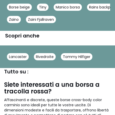
Borse beige
Tiny
Manico borsa
Rains backpac
Zaino
Zaini Fjallraven
Scopri anche
Lancaster
Rivedroite
Tommy Hilfiger
Tutto su :
Siete interessati a una borsa a
tracolla rossa?
Affascinanti e discrete, queste borse cross-body color
carminio sono ideali per tutte le vostre uscite. Di
dimensioni modeste e facili da trasportare, offrono libertà