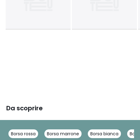
Da scoprire
Borsa rossa
Borsa marrone
Borsa bianca
Bors