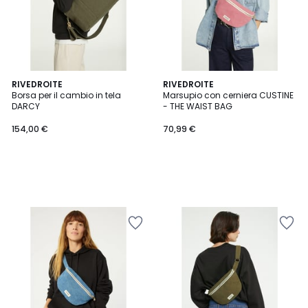
RIVEDROITE
RIVEDROITE
Borsa per il cambio in tela
Marsupio con cerniera CUSTINE
DARCY
- THE WAIST BAG
154,00 €
70,99 €