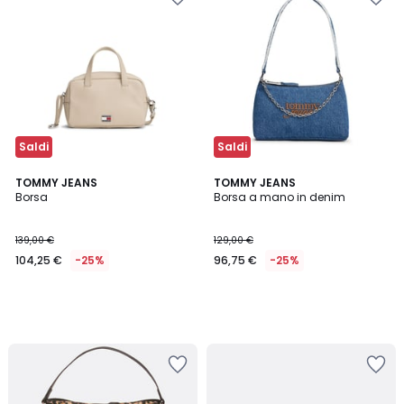
Saldi
Saldi
TOMMY JEANS
TOMMY JEANS
Borsa
Borsa a mano in denim
139,00 €
129,00 €
104,25 €
-25%
96,75 €
-25%