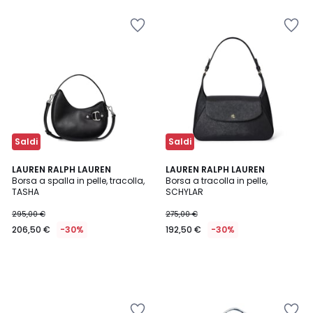
Saldi
Saldi
LAUREN RALPH LAUREN
LAUREN RALPH LAUREN
Borsa a spalla in pelle, tracolla,
Borsa a tracolla in pelle,
TASHA
SCHYLAR
295,00 €
275,00 €
206,50 €
-30%
192,50 €
-30%