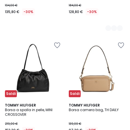
194,00 €
184,00 €
135,80 €
-30%
128,80 €
-30%
Saldi
Saldi
TOMMY HILFIGER
TOMMY HILFIGER
Borsa a spalla in pelle, MINI
Borsa camera bag, TH DAILY
CROSSOVER
219,00 €
139,00 €