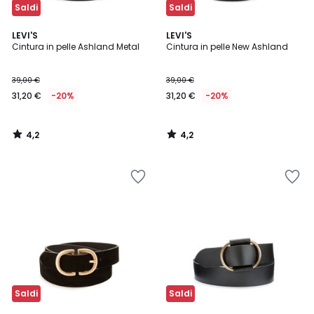
Saldi
Saldi
4,2
4,2
LEVI'S
LEVI'S
/ 5
/ 5
Cintura in pelle Ashland Metal
Cintura in pelle New Ashland
39,00 €
39,00 €
31,20 €
-20%
31,20 €
-20%
4,2
4,2
/
/
5
5
Saldi
Saldi