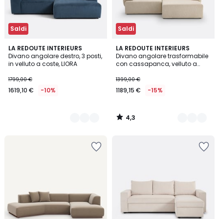
Saldi
Saldi
4,3
5
LA REDOUTE INTERIEURS
7
LA REDOUTE INTERIEURS
/ 5
Divano angolare destro, 3 posti,
Divano angolare trasformabile
Colori
Colori
in velluto a coste, LIORA
con cassapanca, velluto a
coste, MAONA
1799,00 €
1399,00 €
1619,10 €
-10%
1189,15 €
-15%
4,3
/
5