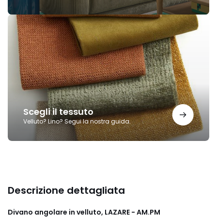
Scegli
il
tessuto
Scegli il tessuto
Velluto? Lino? Segui la nostra guida.
Descrizione dettagliata
Divano angolare in velluto, LAZARE - AM.PM