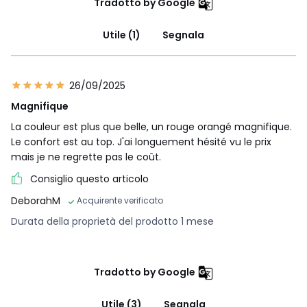
Tradotto by Google
Utile (1)
Segnala
26/09/2025
Magnifique
La couleur est plus que belle, un rouge orangé magnifique.
Le confort est au top. J'ai longuement hésité vu le prix
mais je ne regrette pas le coût.
Consiglio questo articolo
DeborahM
Acquirente verificato
Durata della proprietà del prodotto 1 mese
Tradotto by Google
Utile (3)
Segnala