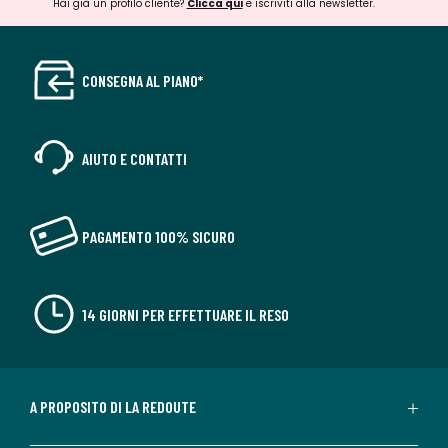
Hai già un profilo cliente?
Clicca qui
e iscriviti alla newsletter.
CONSEGNA AL PIANO*
AIUTO E CONTATTI
PAGAMENTO 100% SICURO
14 GIORNI PER EFFETTUARE IL RESO
A PROPOSITO DI LA REDOUTE