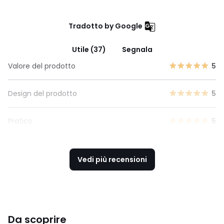
Tradotto by Google
Utile (37)
Segnala
Valore del prodotto
5
Design del prodotto
5
Pratico
5
Vedi più recensioni
Da scoprire