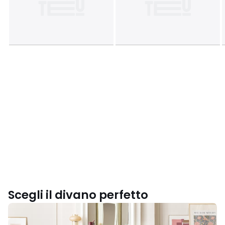
Scegli il divano perfetto
Scegli
il