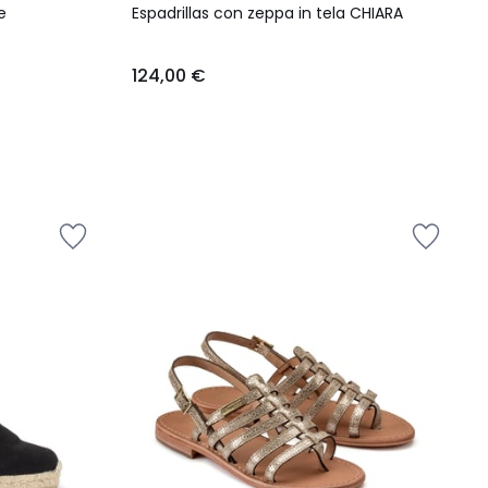
e
Espadrillas con zeppa in tela CHIARA
124,00 €