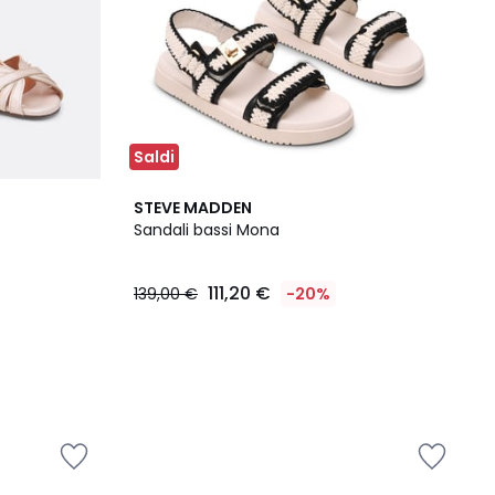
Saldi
STEVE MADDEN
Sandali bassi Mona
111,20 €
139,00 €
-20%