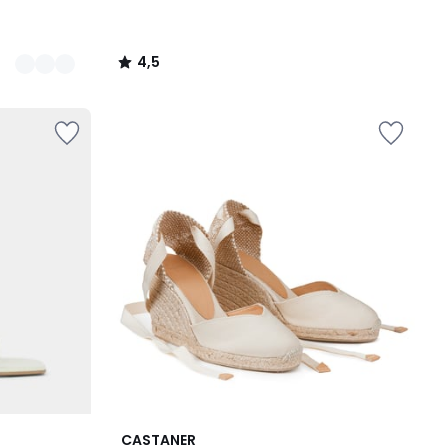
4,5
/
5
CASTANER