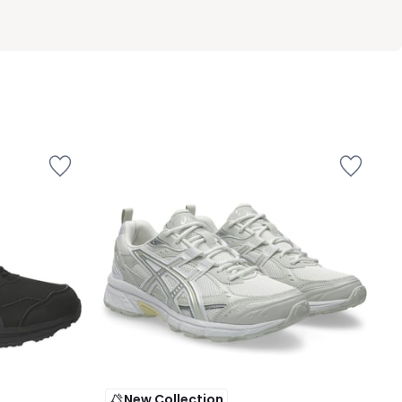
New Collection