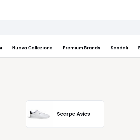
i
Nuova Collezione
Premium Brands
Sandali
Scarpe Asics