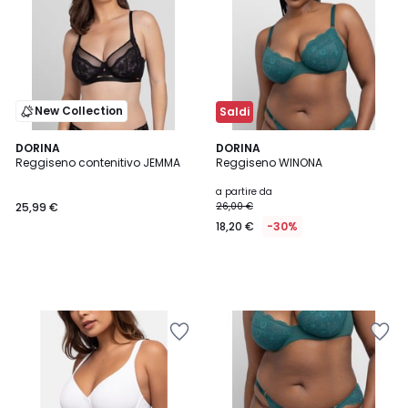
New Collection
Saldi
DORINA
DORINA
Reggiseno contenitivo JEMMA
Reggiseno WINONA
a partire da
25,99 €
26,00 €
18,20 €
-30%