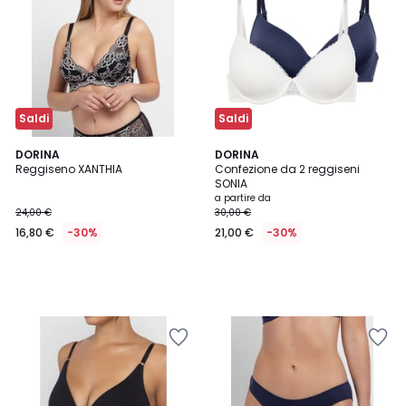
Saldi
Saldi
DORINA
DORINA
Reggiseno XANTHIA
Confezione da 2 reggiseni
SONIA
a partire da
24,00 €
30,00 €
16,80 €
-30%
21,00 €
-30%