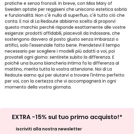
pratiche e senza fronzoli. In breve, con Miss Mary of
Sweden optate per reggiseni che uniscono estetica sobria
e funzionalità. Non c'è nulla di superfluo, c'è tutto ciò che
conta. E noi di La Redoute abbiamo scelto di proporvi
questo marchio perché risponde esattamente alle vostre
esigenze: prodotti affidabili, piacevoli da indossare, che
sostengono davvero al posto giusto senza imbarazzi o
artifici, solo l'essenziale fatto bene. Prendetevi il tempo
necessario per scegliere i modelli più adatti a voi, poi
provateli ogni giorno: sentirete subito la differenza. E
poiché una buona biancheria intima fa la differenza al
mattino, merita tutta la vostra attenzione. Noi di La
Redoute siamo qui per aiutarvi a trovare l'intimo perfetto
per voi, con la certezza che vi accompagnerà in ogni
momento della vostra giornata.
Iscrizione
EXTRA -15% sul tuo primo acquisto!*
newsletter
Iscriviti alla nostra newsletter