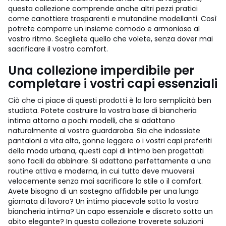
questa collezione comprende anche altri pezzi pratici
come canottiere trasparenti e mutandine modellanti. Così
potrete comporre un insieme comodo e armonioso al
vostro ritmo. Scegliete quello che volete, senza dover mai
sacrificare il vostro comfort.
Una collezione imperdibile per
completare i vostri capi essenziali
Ciò che ci piace di questi prodotti è la loro semplicità ben
studiata. Potete costruire la vostra base di biancheria
intima attorno a pochi modelli, che si adattano
naturalmente al vostro guardaroba. Sia che indossiate
pantaloni a vita alta, gonne leggere o i vostri capi preferiti
della moda urbana, questi capi di intimo ben progettati
sono facili da abbinare. Si adattano perfettamente a una
routine attiva e moderna, in cui tutto deve muoversi
velocemente senza mai sacrificare lo stile o il comfort.
Avete bisogno di un sostegno affidabile per una lunga
giornata di lavoro? Un intimo piacevole sotto la vostra
biancheria intima? Un capo essenziale e discreto sotto un
abito elegante? In questa collezione troverete soluzioni