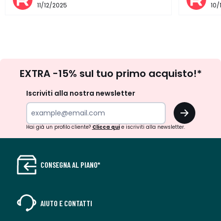
11/12/2025
10/
Iscrizione
EXTRA -15% sul tuo primo acquisto!*
newsletter
Iscriviti alla nostra newsletter
OK
Hai già un profilo cliente?
Clicca qui
e iscriviti alla newsletter.
CONSEGNA AL PIANO*
AIUTO E CONTATTI