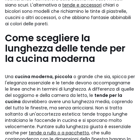
siano scuri. L'alternativa a
tende e accessori
chiari o
bicolori sono modelli che richiamino le tinte di piastrelle,
cuscini o altri accessori, o che abbiano fantasie abbinabili
ai colori delle pareti.
Come scegliere la
lunghezza delle tende per
la cucina moderna
Una
cucina moderna, piccola
o grande che sia, spicca per
l'eleganza essenziale e le tende devono accompagnarne
le linee anche in termini di lunghezza. A differenza di quelle
del soggiorno e della camera da letto, le
tende per la
cucina
dovrebbero avere una lunghezza media, coprendo
del tutto le finestre, ma senza arricciarsi. Non si tratta
soltanto di un'accortezza estetica: tende troppo lunghe
intralciano le faccende in cucina e si sporcano molto
velocemente. Puntare sulla lunghezza giusta è essenziale
anche per
tende a rullo o a pacchetto
, che sulla
corrispondenza con le dimensioni della finestra basano la