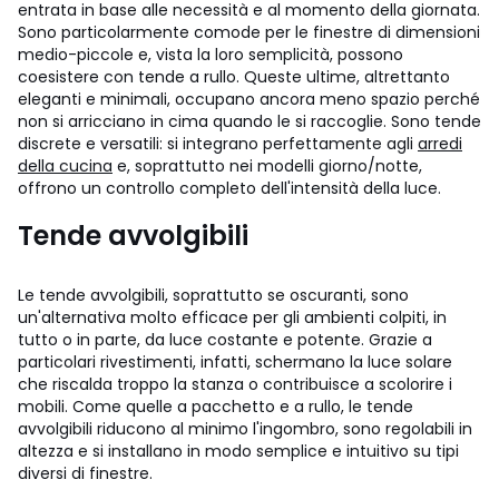
entrata in base alle necessità e al momento della giornata.
Sono particolarmente comode per le finestre di dimensioni
medio-piccole e, vista la loro semplicità, possono
coesistere con tende a rullo. Queste ultime, altrettanto
eleganti e minimali, occupano ancora meno spazio perché
non si arricciano in cima quando le si raccoglie. Sono tende
discrete e versatili: si integrano perfettamente agli
arredi
della cucina
e, soprattutto nei modelli giorno/notte,
offrono un controllo completo dell'intensità della luce.
Tende avvolgibili
Le tende avvolgibili, soprattutto se oscuranti, sono
un'alternativa molto efficace per gli ambienti colpiti, in
tutto o in parte, da luce costante e potente. Grazie a
particolari rivestimenti, infatti, schermano la luce solare
che riscalda troppo la stanza o contribuisce a scolorire i
mobili. Come quelle a pacchetto e a rullo, le tende
avvolgibili riducono al minimo l'ingombro, sono regolabili in
altezza e si installano in modo semplice e intuitivo su tipi
diversi di finestre.