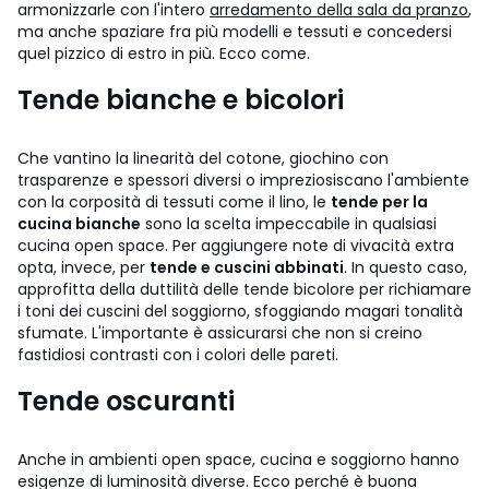
armonizzarle con l'intero
arredamento della sala da pranzo
,
ma anche spaziare fra più modelli e tessuti e concedersi
quel pizzico di estro in più. Ecco come.
Tende bianche e bicolori
Che vantino la linearità del cotone, giochino con
trasparenze e spessori diversi o impreziosiscano l'ambiente
con la corposità di tessuti come il lino, le
tende per la
cucina bianche
sono la scelta impeccabile in qualsiasi
cucina open space. Per aggiungere note di vivacità extra
opta, invece, per
tende e cuscini abbinati
. In questo caso,
approfitta della duttilità delle tende bicolore per richiamare
i toni dei cuscini del soggiorno, sfoggiando magari tonalità
sfumate. L'importante è assicurarsi che non si creino
fastidiosi contrasti con i colori delle pareti.
Tende oscuranti
Anche in ambienti open space, cucina e soggiorno hanno
esigenze di luminosità diverse. Ecco perché è buona