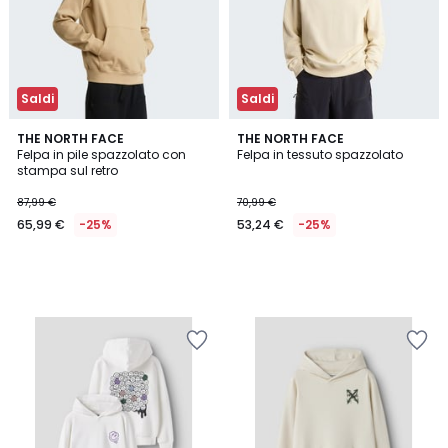
Saldi
Saldi
THE NORTH FACE
THE NORTH FACE
Felpa in pile spazzolato con
Felpa in tessuto spazzolato
stampa sul retro
87,99 €
70,99 €
65,99 €
-25%
53,24 €
-25%