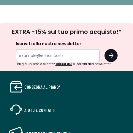
Iscrizione
EXTRA -15% sul tuo primo acquisto!*
newsletter
Iscriviti alla nostra newsletter
OK
Hai già un profilo cliente?
Clicca qui
e iscriviti alla newsletter.
CONSEGNA AL PIANO*
AIUTO E CONTATTI