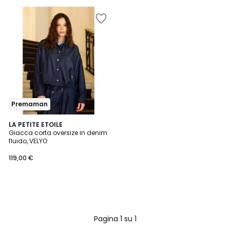
Premaman
LA PETITE ETOILE
Giacca corta oversize in denim
fluido, VELYO
119,00 €
Pagina 1 su 1