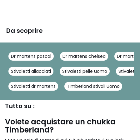
Da scoprire
Dr martens pascal
Dr martens chelsea
Dr marten
Stivaletti allacciati
Stivaletti pelle uomo
Stivalett
Stivaletti dr martens
Timberland stivali uomo
Tutto su :
Volete acquistare un chukka
Timberland?