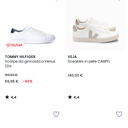
Outlet
4,4
4,4
TOMMY HILFIGER
VEJA
/ 5
/ 5
Scarpe da ginnastica Venus
Sneakers in pelle CAMPO
22a
109,00 €
140,00 €
59,95 €
-45%
4,4
4,4
/
/
5
5