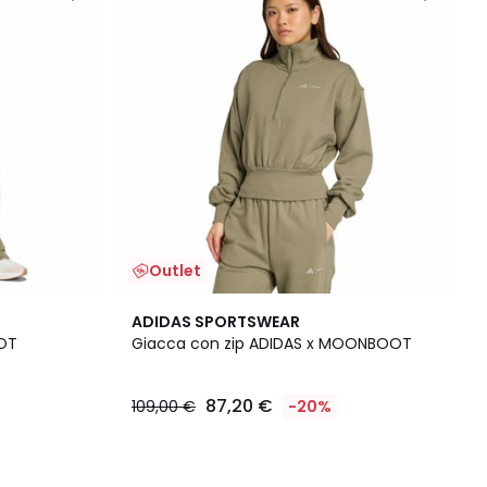
Outlet
ADIDAS SPORTSWEAR
OT
Giacca con zip ADIDAS x MOONBOOT
87,20 €
109,00 €
-20%