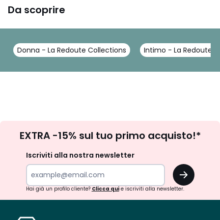
Da scoprire
Donna - La Redoute Collections
Intimo - La Redoute C
Iscrizione
EXTRA -15% sul tuo primo acquisto!*
newsletter
Iscriviti alla nostra newsletter
OK
Hai già un profilo cliente?
Clicca qui
e iscriviti alla newsletter.