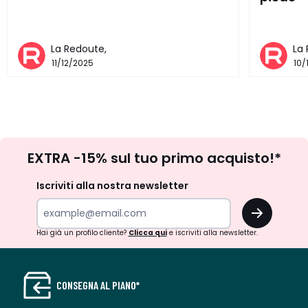
La Redoute,
La
11/12/2025
10/
Iscrizione
EXTRA -15% sul tuo primo acquisto!*
newsletter
Iscriviti alla nostra newsletter
OK
Hai già un profilo cliente?
Clicca qui
e iscriviti alla newsletter.
CONSEGNA AL PIANO*