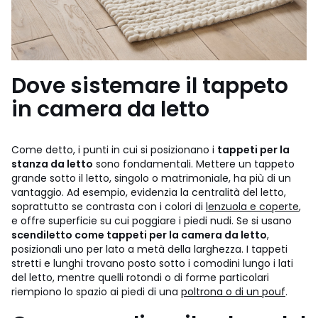
Dove sistemare il tappeto
in camera da letto
Come detto, i punti in cui si posizionano i
tappeti per la
stanza da letto
sono fondamentali. Mettere un tappeto
grande sotto il letto, singolo o matrimoniale, ha più di un
vantaggio. Ad esempio, evidenzia la centralità del letto,
soprattutto se contrasta con i colori di
lenzuola e coperte
,
e offre superficie su cui poggiare i piedi nudi. Se si usano
scendiletto come tappeti per la camera da letto
,
posizionali uno per lato a metà della larghezza. I tappeti
stretti e lunghi trovano posto sotto i comodini lungo i lati
del letto, mentre quelli rotondi o di forme particolari
riempiono lo spazio ai piedi di una
poltrona o di un pouf
.