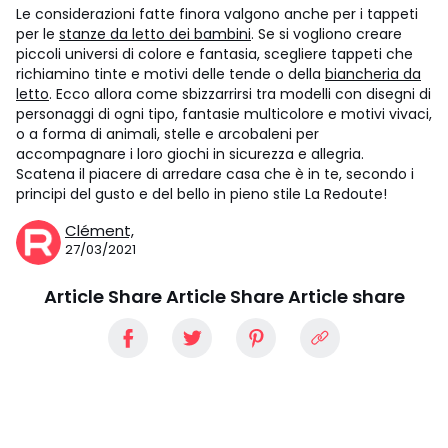
Le considerazioni fatte finora valgono anche per i tappeti
per le
stanze da letto dei bambini
. Se si vogliono creare
piccoli universi di colore e fantasia, scegliere tappeti che
richiamino tinte e motivi delle tende o della
biancheria da
letto
. Ecco allora come sbizzarrirsi tra modelli con disegni di
personaggi di ogni tipo, fantasie multicolore e motivi vivaci,
o a forma di animali, stelle e arcobaleni per
accompagnare i loro giochi in sicurezza e allegria.
Scatena il piacere di arredare casa che è in te, secondo i
principi del gusto e del bello in pieno stile La Redoute!
Clément,
27/03/2021
Article Share Article Share Article share