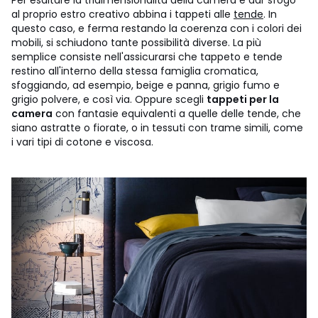
al proprio estro creativo abbina i tappeti alle
tende
. In
questo caso, e ferma restando la coerenza con i colori dei
mobili, si schiudono tante possibilità diverse. La più
semplice consiste nell'assicurarsi che tappeto e tende
restino all'interno della stessa famiglia cromatica,
sfoggiando, ad esempio, beige e panna, grigio fumo e
grigio polvere, e così via. Oppure scegli
tappeti per la
camera
con fantasie equivalenti a quelle delle tende, che
siano astratte o fiorate, o in tessuti con trame simili, come
i vari tipi di cotone e viscosa.