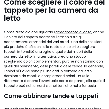
Come scegliere il colore del
tappeto per la camera da
letto
Come tutto ciò che riguarda l'
arredamento di casa
, anche
il colore del tappeto accresce l'armonia tra gli
accostamenti cromatici dei vari arredi. Una delle soluzioni
più pratiche è affidarsi alla ruota dei colori e scegliere
tappeti in tonalità analoghe a quelle dei
mobili della
camera da letto
. In alternativa, crea uno stacco
scegliendo colori complementari, purché non stonino con
quelli del pavimento, delle pareti o delle tende. In generale,
i colori più vividi sono più indicati in camere da letto
dominate da mobili e complementi chiari. Un utile
riferimento è anche l'eventuale carta da parati, alla quale il
tappeto può richiamarsi sia nei toni che nella fantasia.
Come abbinare tende e tappeti
Per esaltare la tridimensionalità della camera e dar sfogo