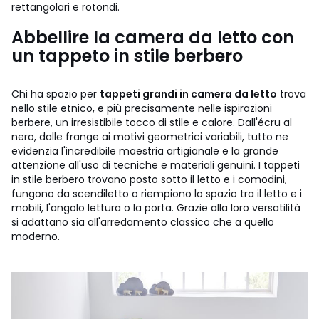
rettangolari e rotondi.
Abbellire la camera da letto con
un tappeto in stile berbero
Chi ha spazio per
tappeti grandi in camera da letto
trova
nello stile etnico, e più precisamente nelle ispirazioni
berbere, un irresistibile tocco di stile e calore. Dall'écru al
nero, dalle frange ai motivi geometrici variabili, tutto ne
evidenzia l'incredibile maestria artigianale e la grande
attenzione all'uso di tecniche e materiali genuini. I tappeti
in stile berbero trovano posto sotto il letto e i comodini,
fungono da scendiletto o riempiono lo spazio tra il letto e i
mobili, l'angolo lettura o la porta. Grazie alla loro versatilità
si adattano sia all'arredamento classico che a quello
moderno.