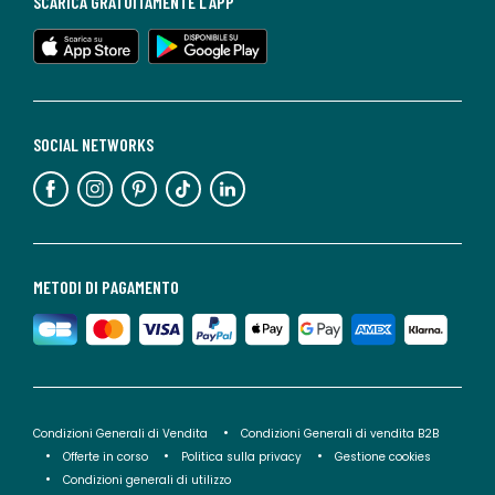
SCARICA GRATUITAMENTE L'APP
SOCIAL NETWORKS
METODI DI PAGAMENTO
Condizioni Generali di Vendita
Condizioni Generali di vendita B2B
Offerte in corso
Politica sulla privacy
Gestione cookies
Condizioni generali di utilizzo