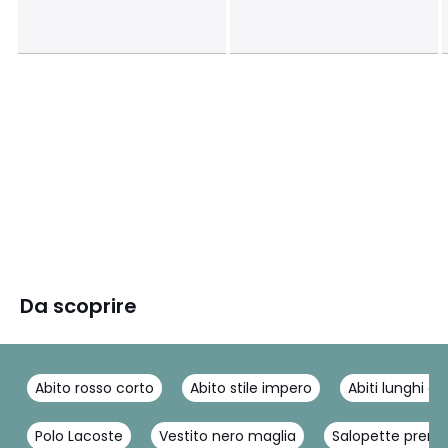
Da scoprire
Abito rosso corto
Abito stile impero
Abiti lunghi el
Polo Lacoste
Vestito nero maglia
Salopette pre