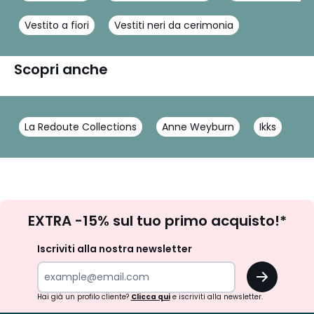
Vestito a fiori
Vestiti neri da cerimonia
Scopri anche
La Redoute Collections
Anne Weyburn
Ikks
Iscrizione
EXTRA -15% sul tuo primo acquisto!*
newsletter
Iscriviti alla nostra newsletter
OK
Hai già un profilo cliente?
Clicca qui
e iscriviti alla newsletter.