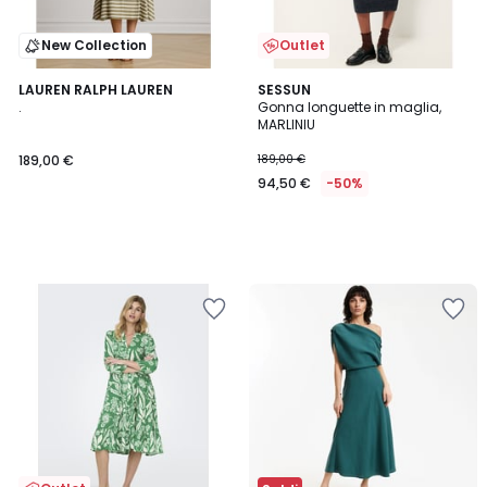
New Collection
Outlet
LAUREN RALPH LAUREN
SESSUN
.
Gonna longuette in maglia,
MARLINIU
189,00 €
189,00 €
94,50 €
-50%