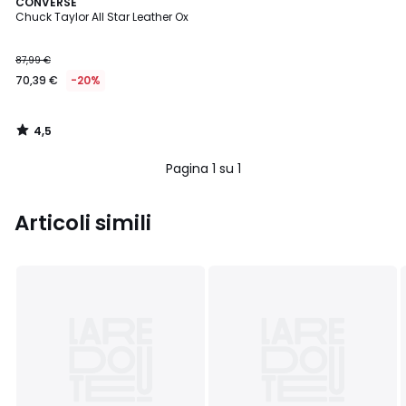
4,5
CONVERSE
/ 5
Chuck Taylor All Star Leather Ox
87,99 €
70,39 €
-20%
4,5
/
5
Pagina 1 su 1
Articoli simili