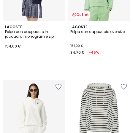
Outlet
LACOSTE
LACOSTE
Felpa con cappuccio in
Felpa con cappuccio oversize
jacquard monogram e zip
194,00 €
154,00 €
84,70 €
-45%