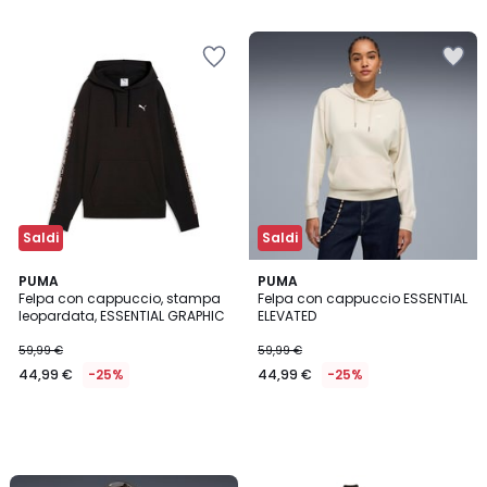
5
Saldi
Saldi
PUMA
PUMA
Felpa con cappuccio, stampa
Felpa con cappuccio ESSENTIAL
leopardata, ESSENTIAL GRAPHIC
ELEVATED
59,99 €
59,99 €
44,99 €
-25%
44,99 €
-25%