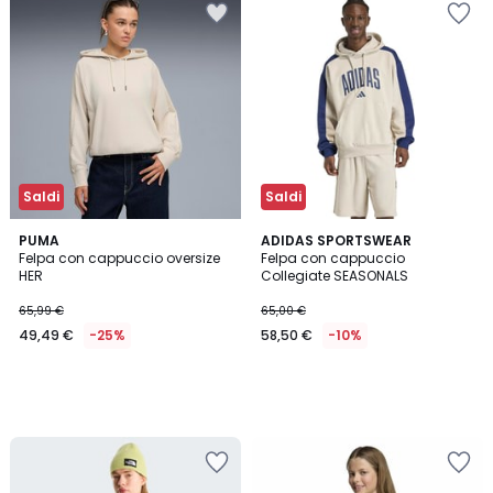
Saldi
Saldi
PUMA
ADIDAS SPORTSWEAR
Felpa con cappuccio oversize
Felpa con cappuccio
HER
Collegiate SEASONALS
65,99 €
65,00 €
49,49 €
-25%
58,50 €
-10%