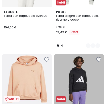
Saldi
4
LACOSTE
2
PIECES
/
Felpa con cappuccio oversize
Felpa a righe con cappuccio,
Colori
5
ricamo a cuore
154,00 €
37,99 €
28,49 €
-25%
4
/
5
Outlet
Saldi