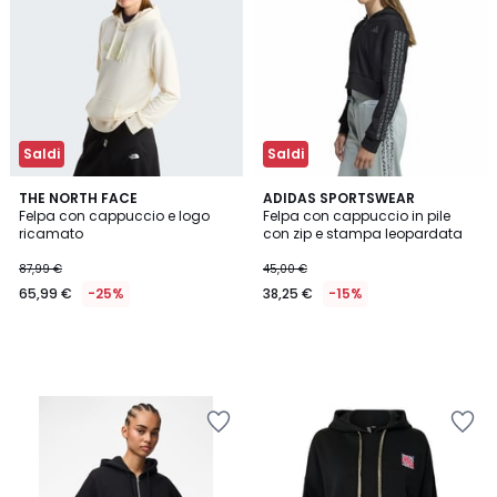
Saldi
Saldi
THE NORTH FACE
ADIDAS SPORTSWEAR
Felpa con cappuccio e logo
Felpa con cappuccio in pile
ricamato
con zip e stampa leopardata
87,99 €
45,00 €
65,99 €
-25%
38,25 €
-15%