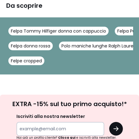
Da scoprire
Felpa Tommy Hilfiger donna con cappuccio
Felpa Pu
Felpa donna rossa
Polo maniche lunghe Ralph Lauren
Felpe cropped
Iscrizione
EXTRA -15% sul tuo primo acquisto!*
newsletter
Iscriviti alla nostra newsletter
OK
Hai già un profilo cliente?
Clicca qui
e iscriviti alla newsletter.