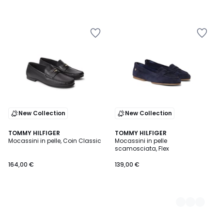
New Collection
New Collection
TOMMY HILFIGER
2
TOMMY HILFIGER
Mocassini in pelle, Coin Classic
Mocassini in pelle
Colori
scamosciata, Flex
164,00 €
139,00 €