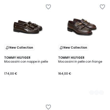
New Collection
New Collection
TOMMY HILFIGER
2
TOMMY HILFIGER
Mocassini con nappe in pelle
Mocassini in pelle con frange
Colori
174,00 €
164,00 €