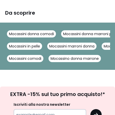
Da scoprire
Mocassini donna comodi
Mocassini donna marroni pel
Mocassini in pelle
Mocassini marroni donna
Mocas
Mocassini comodi
Mocassino donna marrone
Iscrizione
EXTRA -15% sul tuo primo acquisto!*
newsletter
Iscriviti alla nostra newsletter
OK