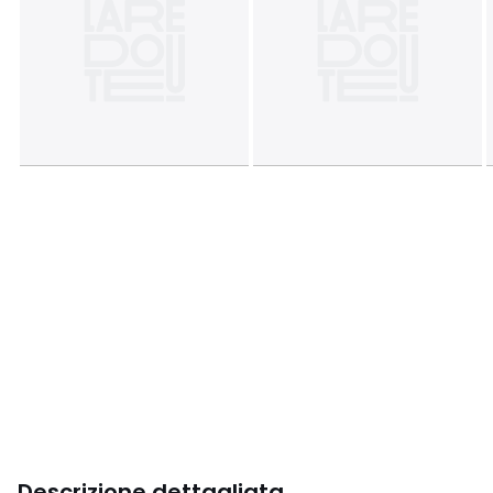
Descrizione dettagliata