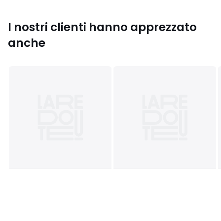
Taglie
S, L
I nostri clienti hanno apprezzato
anche