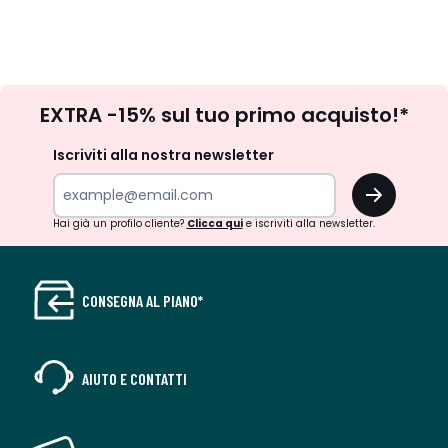
Iscrizione
EXTRA -15% sul tuo primo acquisto!*
newsletter
Iscriviti alla nostra newsletter
OK
Hai già un profilo cliente?
Clicca qui
e iscriviti alla newsletter.
CONSEGNA AL PIANO*
AIUTO E CONTATTI