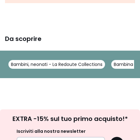
Da scoprire
Bambini, neonati - La Redoute Collections
Bambina - L
Iscrizione
EXTRA -15% sul tuo primo acquisto!*
newsletter
Iscriviti alla nostra newsletter