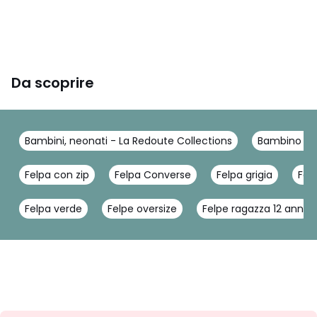
Da scoprire
Bambini, neonati - La Redoute Collections
Bambino - L
Felpa con zip
Felpa Converse
Felpa grigia
Fel
Felpa verde
Felpe oversize
Felpe ragazza 12 anni