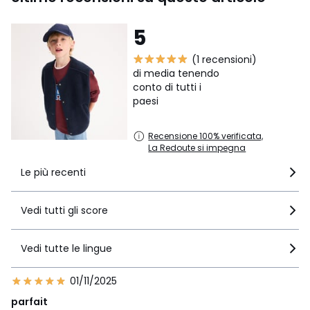
5
(1 recensioni)
di media tenendo
conto di tutti i
paesi
Recensione 100% verificata,
La Redoute si impegna
Le più recenti
Vedi tutti gli score
Vedi tutte le lingue
01/11/2025
parfait