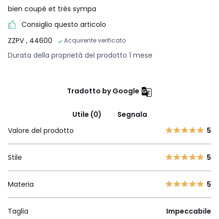
bien coupé et très sympa
Consiglio questo articolo
ZZPV
, 44600
Acquirente verificato
Durata della proprietà del prodotto 1 mese
Tradotto by Google
Utile (0)
Segnala
Valore del prodotto
5
Stile
5
Materia
5
Taglia
Impeccabile