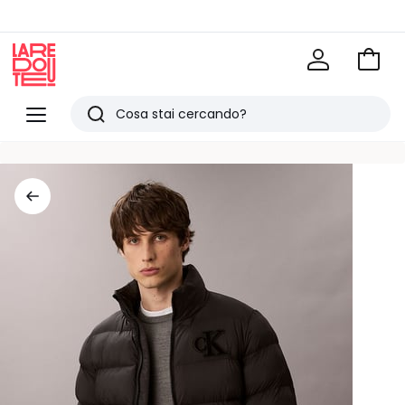
Vai
al
La
carrel
Redoute
Menu
Ricerca
Ultimi
articoli
visti