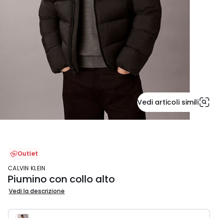
Vedi articoli simili
Outlet
CALVIN KLEIN
Piumino con collo alto
Vedi la descrizione