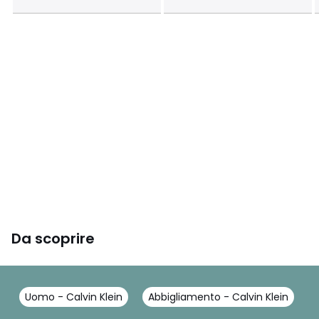
Da scoprire
Uomo - Calvin Klein
Abbigliamento - Calvin Klein
G