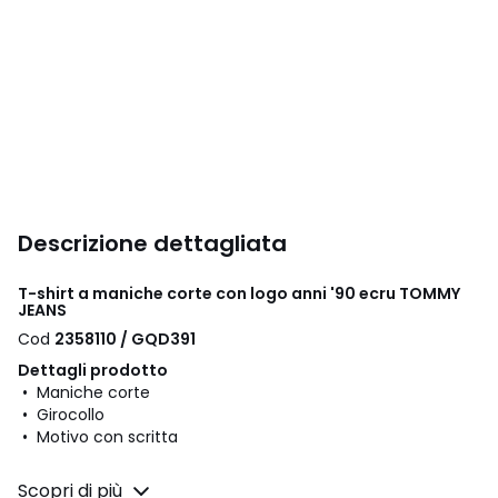
Descrizione dettagliata
T-shirt a maniche corte con logo anni '90 ecru TOMMY
JEANS
Cod
2358110 / GQD391
Dettagli prodotto
• Maniche corte
• Girocollo
• Motivo con scritta
Composizione e Manutenzione
Scopri di più