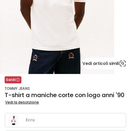
Vedi articoli simili
Saldi
TOMMY JEANS
T-shirt a maniche corte con logo anni '90
Vedi la descrizione
Ecru 