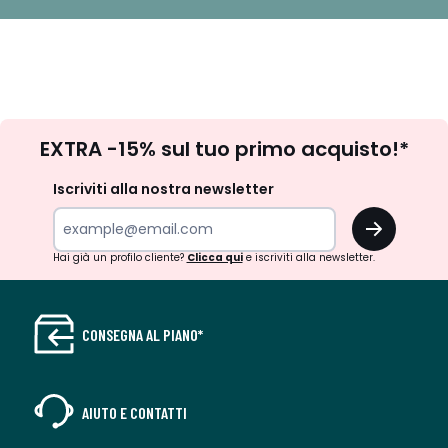
Iscrizione
EXTRA -15% sul tuo primo acquisto!*
newsletter
Iscriviti alla nostra newsletter
OK
Hai già un profilo cliente?
Clicca qui
e iscriviti alla newsletter.
CONSEGNA AL PIANO*
AIUTO E CONTATTI