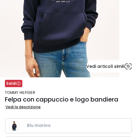
Vedi articoli simili
Saldi
TOMMY HILFIGER
Felpa con cappuccio e logo bandiera
Vedi la descrizione
Blu marino