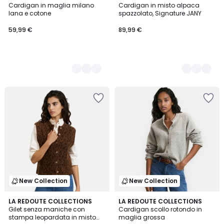
Cardigan in maglia milano
Cardigan in misto alpaca
Colori
Colori
lana e cotone
spazzolato, Signature JANY
59,99 €
89,99 €
New Collection
New Collection
LA REDOUTE COLLECTIONS
3
LA REDOUTE COLLECTIONS
Gilet senza maniche con
Cardigan scollo rotondo in
Colori
stampa leopardata in misto
maglia grossa