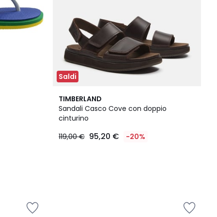
Saldi
TIMBERLAND
Sandali Casco Cove con doppio
cinturino
95,20 €
119,00 €
-20%