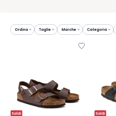
Ordina
taglie
marche
categoria
Saldi
Saldi