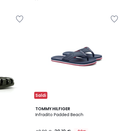
/
5
Saldi
TOMMY HILFIGER
Infradito Padded Beach