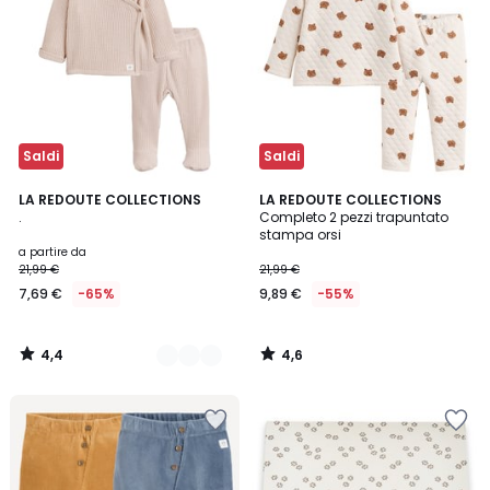
Saldi
Saldi
4,4
4,6
2
LA REDOUTE COLLECTIONS
LA REDOUTE COLLECTIONS
/ 5
/ 5
.
Completo 2 pezzi trapuntato
Colori
stampa orsi
a partire da
21,99 €
21,99 €
7,69 €
-65%
9,89 €
-55%
4,4
4,6
/
/
5
5