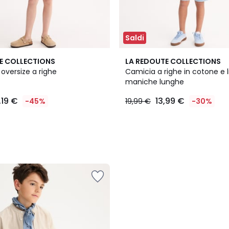
Saldi
E COLLECTIONS
LA REDOUTE COLLECTIONS
oversize a righe
Camicia a righe in cotone e l
maniche lunghe
,19 €
13,99 €
-45%
19,99 €
-30%