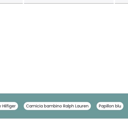
ilfiger
Camicia bambino Ralph Lauren
Papillon blu