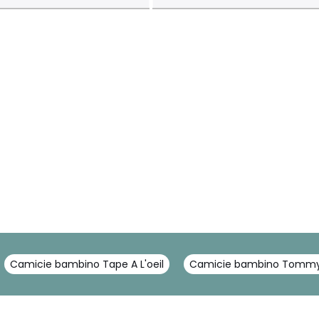
Camicie bambino Tape A L'oeil
Camicie bambino Tommy H