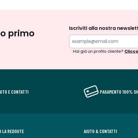
Iscrizione
newsletter
Iscriviti alla nostra newslet
uo primo
Hai già un profilo cliente?
Clicca
IUTO E CONTATTI
PAGAMENTO 100% SI
DI LA REDOUTE
AIUTO & CONTATTI