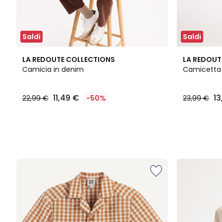
Saldi
Saldi
LA REDOUTE COLLECTIONS
LA REDOUT
Camicia in denim
Camicetta 
11,49 €
13
22,99 €
-50%
23,99 €