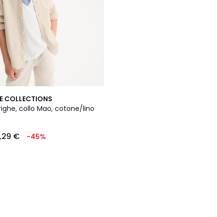
E COLLECTIONS
ighe, collo Mao, cotone/lino
,29 €
-45%