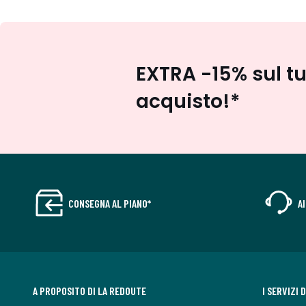
EXTRA -15% sul t
acquisto!*
CONSEGNA AL PIANO*
A
A PROPOSITO DI LA REDOUTE
I SERVIZI 