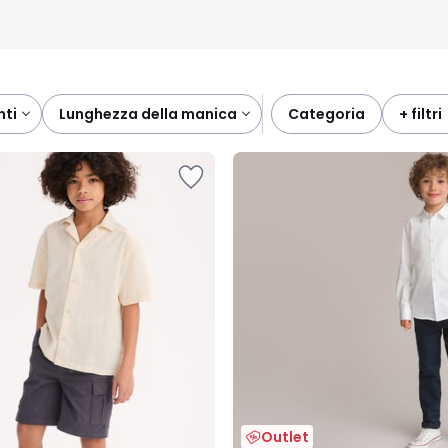
nti
lunghezza della manica
categoria
+ filtri
Outlet