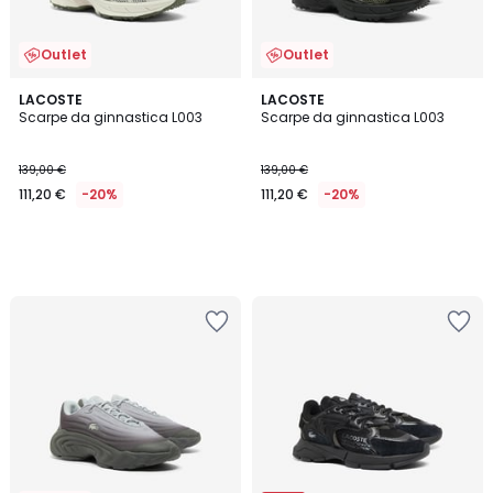
Outlet
Outlet
LACOSTE
LACOSTE
Scarpe da ginnastica L003
Scarpe da ginnastica L003
139,00 €
139,00 €
111,20 €
-20%
111,20 €
-20%