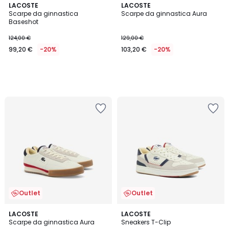
LACOSTE
LACOSTE
Scarpe da ginnastica
Scarpe da ginnastica Aura
Baseshot
124,00 €
129,00 €
99,20 €
-20%
103,20 €
-20%
Outlet
Outlet
LACOSTE
LACOSTE
Scarpe da ginnastica Aura
Sneakers T-Clip