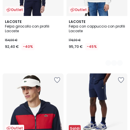
Outlet
Outlet
LACOSTE
2
LACOSTE
Felpa girocollo con profili
Felpa con cappuccio con profili
Colori
Lacoste
Lacoste
154,00 €
174,00 €
92,40 €
-40%
95,70 €
-45%
Outlet
Saldi