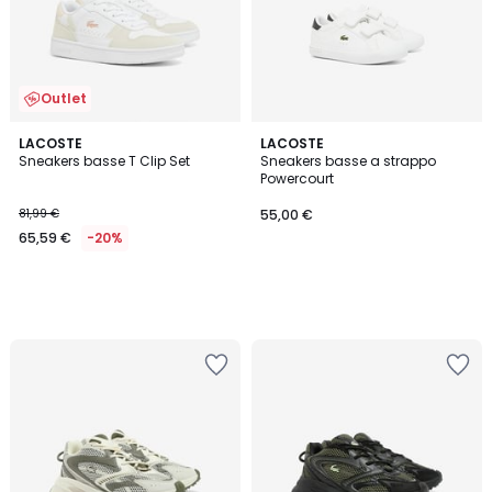
Outlet
LACOSTE
LACOSTE
Sneakers basse T Clip Set
Sneakers basse a strappo
Powercourt
81,99 €
55,00 €
65,59 €
-20%