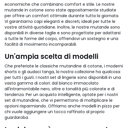
economiche che combinano comfort e stile. Le nostre
mutande in cotone sono state appositamente studiate
per offrire un comfort ottimale durante tutta la giornata.
Vi garantiamo capi eleganti e discreti, ideali per tutte le
vostre attività quotidiane. Inoltre, le nostre mutande sono
disponibili in diverse taglie e sono progettate per adattarsi
a tutte le forme del corpo, offrendovi un sostegno e una
facilità di movimento incomparabili.
Un'ampia scelta di modelli
Che preferiate le classiche mutandine di cotone, i moderni
shorts o gli audaci tanga, la nostra collezione ha qualcosa
per tutti i gusti. I nostri set di lingerie sono disponibili in una
vasta gamma di colori: dal bianco immacolato
all'intramontabile nero, oltre a tonalità più colorate e di
tendenza. Per un acquisto intelligente, optate per i nostri
set di mutandine, che vi permettono di moltiplicare le
opzioni risparmiando. Offriamo anche modelli in pizzo per
chi vuole aggiungere un tocco raffinato al proprio
guardaroba.