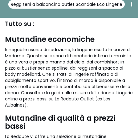
Reggiseni a balconcino outlet Scandale Eco Lingerie
Re
Tutto su :
Mutandine economiche
Innegabile risorsa di seduzione, la lingerie esalta le curve di
Madame. Questa selezione di biancheria intima femminile
è una vera e propria manna dal cielo: dai combishort in
pizzo ai bustier senza spalline, dai reggiseni a spacco ai
body modellanti. Che si tratti di lingerie raffinata o di
abbigliamento sportivo, l'intimo di marca è disponibile a
prezzi molto convenienti e contribuisce al benessere della
donna. Consultate la guida alle misure delle donne. Lingerie
online a prezzi bassi su La Redoute Outlet (ex Les
Aubaines).
Mutandine di qualità a prezzi
bassi
La Redoute vi offre una selezione di mutandine