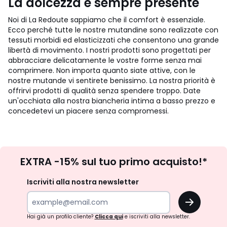
La dolcezza è sempre presente
Noi di La Redoute sappiamo che il comfort è essenziale.
Ecco perché tutte le nostre mutandine sono realizzate con
tessuti morbidi ed elasticizzati che consentono una grande
libertà di movimento. I nostri prodotti sono progettati per
abbracciare delicatamente le vostre forme senza mai
comprimere. Non importa quanto siate attive, con le
nostre mutande vi sentirete benissimo. La nostra priorità è
offrirvi prodotti di qualità senza spendere troppo. Date
un'occhiata alla nostra biancheria intima a basso prezzo e
concedetevi un piacere senza compromessi.
Iscrizione
EXTRA -15% sul tuo primo acquisto!*
newsletter
Iscriviti alla nostra newsletter
OK
Hai già un profilo cliente?
Clicca qui
e iscriviti alla newsletter.