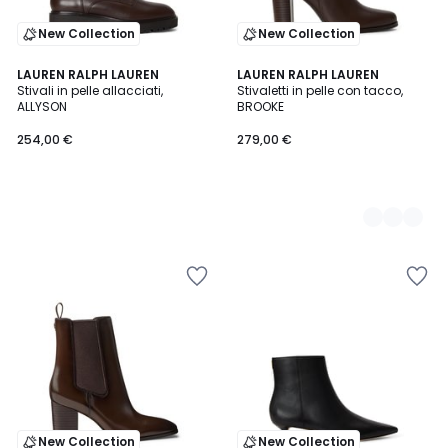
New Collection
New Collection
LAUREN RALPH LAUREN
2
LAUREN RALPH LAUREN
Stivali in pelle allacciati,
Stivaletti in pelle con tacco,
Colori
ALLYSON
BROOKE
254,00 €
279,00 €
New Collection
New Collection