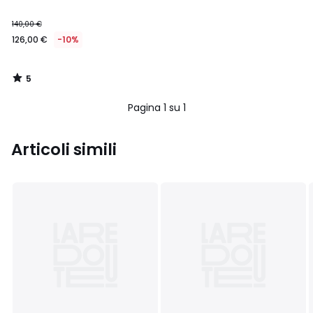
5
140,00 €
126,00 €
-10%
5
/
5
Pagina 1 su 1
Articoli simili