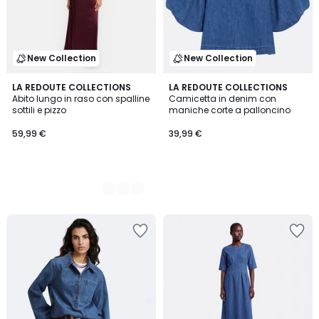
New Collection
New Collection
2
LA REDOUTE COLLECTIONS
LA REDOUTE COLLECTIONS
Abito lungo in raso con spalline
Camicetta in denim con
Colori
sottili e pizzo
maniche corte a palloncino
59,99 €
39,99 €