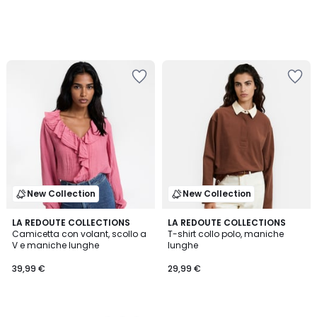
New Collection
New Collection
2
LA REDOUTE COLLECTIONS
LA REDOUTE COLLECTIONS
Camicetta con volant, scollo a
T-shirt collo polo, maniche
Colori
V e maniche lunghe
lunghe
39,99 €
29,99 €