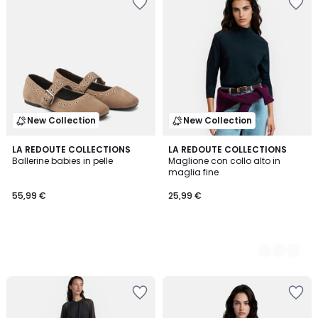
New Collection
New Collection
LA REDOUTE COLLECTIONS
4
LA REDOUTE COLLECTIONS
Ballerine babies in pelle
Maglione con collo alto in
Colori
maglia fine
55,99 €
25,99 €