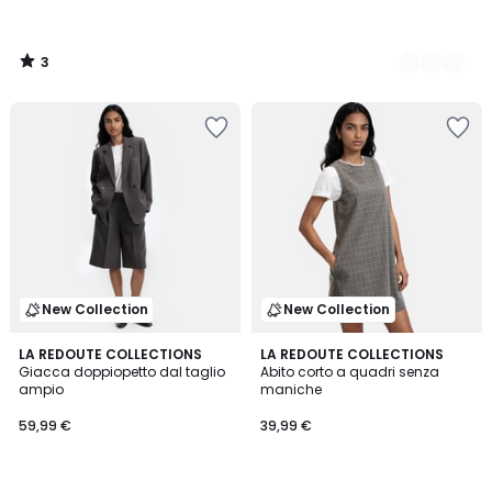
3
/
5
New Collection
New Collection
LA REDOUTE COLLECTIONS
LA REDOUTE COLLECTIONS
Giacca doppiopetto dal taglio
Abito corto a quadri senza
ampio
maniche
59,99 €
39,99 €