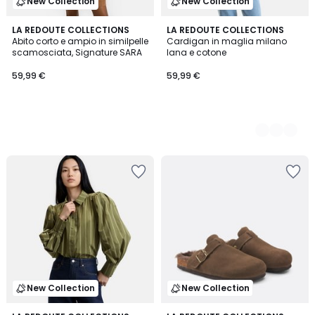
New Collection
New Collection
LA REDOUTE COLLECTIONS
2
LA REDOUTE COLLECTIONS
Abito corto e ampio in similpelle
Cardigan in maglia milano
Colori
scamosciata, Signature SARA
lana e cotone
59,99 €
59,99 €
New Collection
New Collection