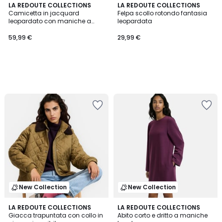
LA REDOUTE COLLECTIONS
LA REDOUTE COLLECTIONS
Camicetta in jacquard
Felpa scollo rotondo fantasia
leopardato con maniche a
leopardata
sbuffo
59,99 €
29,99 €
New Collection
New Collection
LA REDOUTE COLLECTIONS
2
LA REDOUTE COLLECTIONS
Giacca trapuntata con collo in
Abito corto e dritto a maniche
Colori