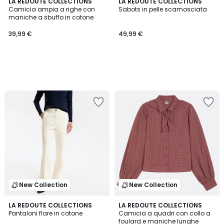
LA REDOUTE COLLECTIONS
LA REDOUTE COLLECTIONS
Camicia ampia a righe con
Sabots in pelle scamosciata
maniche a sbuffo in cotone
39,99 €
49,99 €
New Collection
New Collection
2
LA REDOUTE COLLECTIONS
LA REDOUTE COLLECTIONS
Pantaloni flare in cotone
Camicia a quadri con collo a
Colori
foulard e maniche lunghe