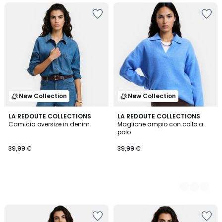
New Collection
New Collection
LA REDOUTE COLLECTIONS
3
LA REDOUTE COLLECTIONS
Camicia oversize in denim
Maglione ampio con collo a
Colori
polo
39,99 €
39,99 €