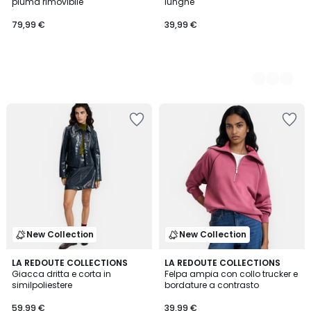
piuma rimovibile
lunghe
79,99 €
39,99 €
New Collection
New Collection
LA REDOUTE COLLECTIONS
LA REDOUTE COLLECTIONS
Giacca dritta e corta in
Felpa ampia con collo trucker e
similpoliestere
bordature a contrasto
59,99 €
39,99 €