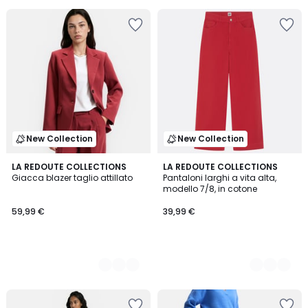
New Collection
New Collection
2
LA REDOUTE COLLECTIONS
2
LA REDOUTE COLLECTIONS
Giacca blazer taglio attillato
Pantaloni larghi a vita alta,
Colori
Colori
modello 7/8, in cotone
59,99 €
39,99 €