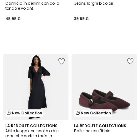
Camicia in denim con collo
Jeans larghi bicolori
tondo e volant
49,99 €
39,99 €
New Collection
New Collection
2
LA REDOUTE COLLECTIONS
2
LA REDOUTE COLLECTIONS
Abito lungo con scollo a V e
Ballerine con fibbia
Colori
Colori
maniche corte a farfalla