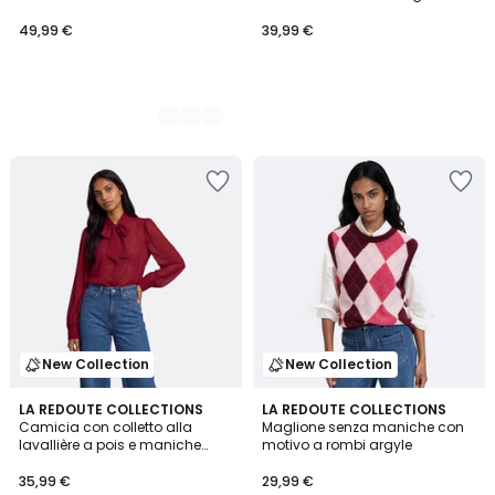
49,99 €
39,99 €
New Collection
New Collection
3
LA REDOUTE COLLECTIONS
LA REDOUTE COLLECTIONS
/
Camicia con colletto alla
Maglione senza maniche con
5
lavallière a pois e maniche
motivo a rombi argyle
lunghe
35,99 €
29,99 €