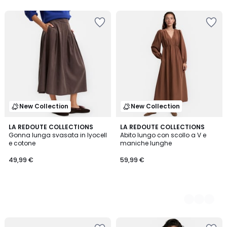
New Collection
New Collection
LA REDOUTE COLLECTIONS
2
LA REDOUTE COLLECTIONS
Gonna lunga svasata in lyocell
Abito lungo con scollo a V e
Colori
e cotone
maniche lunghe
49,99 €
59,99 €