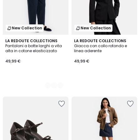
New Collection
New Collection
2
LA REDOUTE COLLECTIONS
LA REDOUTE COLLECTIONS
Pantaloni a botte larghi a vita
Giacca con collo rotondo e
Colori
alta in cotone elasticizzato
linea aderente
49,99 €
49,99 €