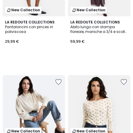
New Collection
New Collection
LA REDOUTE COLLECTIONS
LA REDOUTE COLLECTIONS
Pantaloncini con pinces in
Abito lungo con stampa
poliviscosa
floreale, maniche a 3/4 e scollo
rotondo
29,99 €
59,99 €
New Collection
New Collection