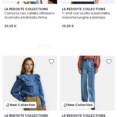
2
LA REDOUTE COLLECTIONS
LA REDOUTE COLLECTIONS
Camicia con colletto vittoriano
T-shirt con scollo a barchetta,
Colori
ricamato e traforato, firma
maniche lunghe e stampa
CHARLÈNE
floreale
39,99 €
29,99 €
New Collection
New Collection
LA REDOUTE COLLECTIONS
LA REDOUTE COLLECTIONS