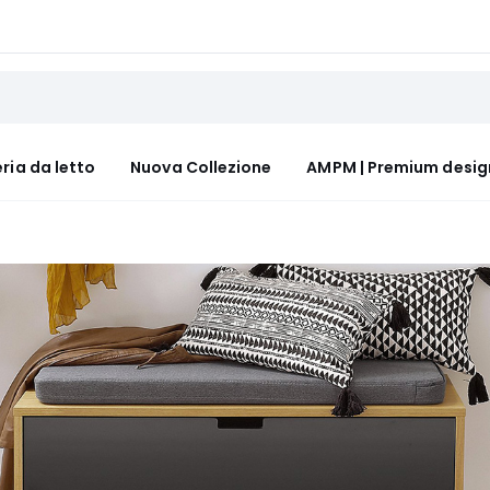
ria da letto
Nuova Collezione
AMPM | Premium desig