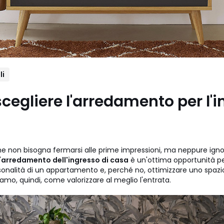
li
egliere l'arredamento per l'
he non bisogna fermarsi alle prime impressioni, ma neppure ignor
'
arredamento dell'ingresso di casa
è un'ottima opportunità p
ersonalità di un appartamento e, perché no, ottimizzare uno spaz
amo, quindi, come valorizzare al meglio l'entrata.