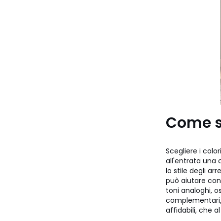
Come sc
Scegliere i colori
all'entrata una 
lo stile degli ar
può aiutare con
toni analoghi, o
complementari, 
affidabili, che 