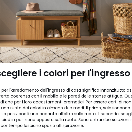
egliere i colori per l'ingresso
 per l'
arredamento dell'ingresso di casa
significa innanzitutto as
certa coerenza con il mobilio e le pareti delle stanze attigue. Qu
redi che per i loro accostamenti cromatici. Per essere certi di non 
 una ruota dei colori in almeno due modi. Il primo, selezionando
ssia posizionati uno accanto all'altro sulla ruota. Il secondo, sceg
cioè in posizione opposta sulla ruota. Sono entrambe soluzioni 
al contempo lasciano spazio all'ispirazione.