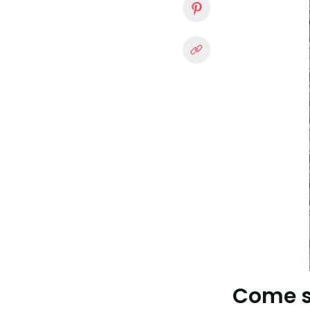
Come sc