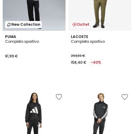
New Collection
Outlet
PUMA
LACOSTE
Completo sportivo
Completo sportivo
81,99 €
264,00 €
158,40 €
-40%