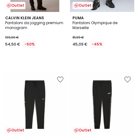
Outlet
Outlet
CALVIN KLEIN JEANS
PUMA
Pantaloni da jogging premium
Pantaloni Olympique de
monogram
Marseille
109,00 €
81,99 €
54,50 €
-50%
45,09 €
-45%
Outlet
Outlet