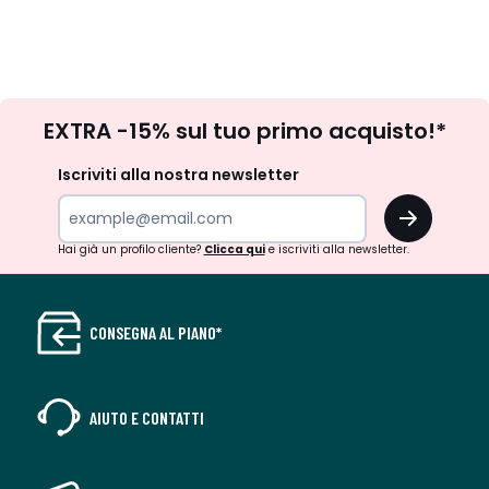
Iscrizione
EXTRA -15% sul tuo primo acquisto!*
newsletter
Iscriviti alla nostra newsletter
OK
Hai già un profilo cliente?
Clicca qui
e iscriviti alla newsletter.
CONSEGNA AL PIANO*
AIUTO E CONTATTI