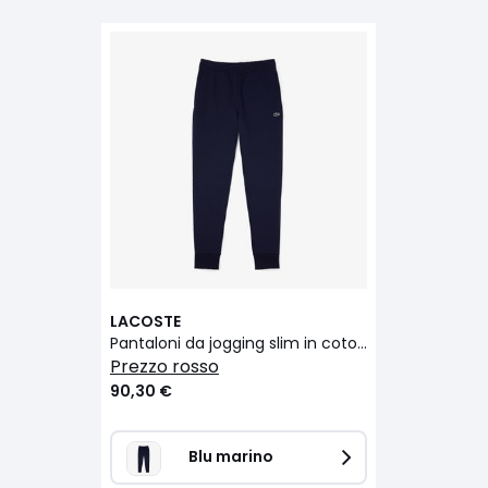
LACOSTE
Pantaloni da jogging slim in cotone
prezzo rosso
90,30 €
Blu marino