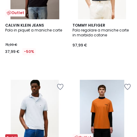
Outlet
CALVIN KLEIN JEANS
TOMMY HILFIGER
Polo in piquet a maniche corte
Polo regolare a maniche corte
in morbido cotone
75,99 €
97,99 €
37,99 €
-50%