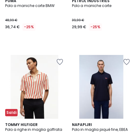
PUMA
PETROL INDUSTRIES
Polo a maniche corte BMW
Polo a maniche corte
48,99 €
39,99 €
36,74 €
-25%
29,99 €
-25%
Saldi
TOMMY HILFIGER
NAPAPIJRI
Polo a righe in maglia goffrata
Polo in maglia piqué fine, EBEA