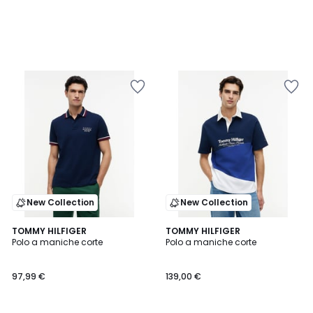
New Collection
New Collection
2
TOMMY HILFIGER
TOMMY HILFIGER
Polo a maniche corte
Polo a maniche corte
Colori
97,99 €
139,00 €