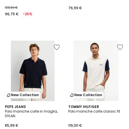
129,00 €
76,99 €
96,75 €
-25%
New Collection
New Collection
PEPE JEANS
TOMMY HILFIGER
Polo maniche corte in maglia,
Polo maniche corte classic fit
DYLAN
85,99 €
119,00 €