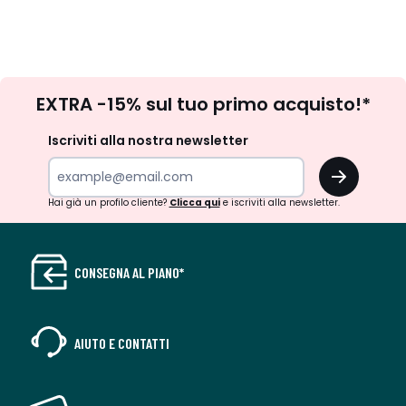
Iscrizione
EXTRA -15% sul tuo primo acquisto!*
newsletter
Iscriviti alla nostra newsletter
OK
Hai già un profilo cliente?
Clicca qui
e iscriviti alla newsletter.
CONSEGNA AL PIANO*
AIUTO E CONTATTI